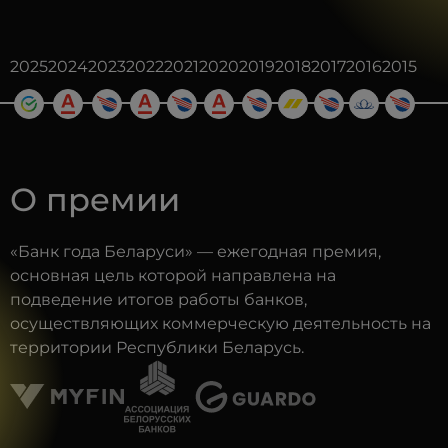
2025
2024
2023
2022
2021
2020
2019
2018
2017
2016
2015
О премии
«Банк года Беларуси» — ежегодная премия,
основная цель которой направлена на
подведение итогов работы банков,
осуществляющих коммерческую деятельность на
территории Республики Беларусь.