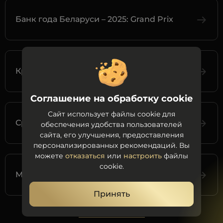
Банк года Беларуси – 2025: Grand Prix
Крупный банк
Соглашение на обработку cookie
Сайт использует файлы cookie для
Средний банк
обеспечения удобства пользователей
сайта, его улучшения, предоставления
персонализированных рекомендаций. Вы
можете
отказаться
или
настроить
файлы
cookie.
Малый банк
Принять
Все номинации