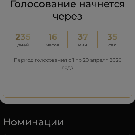
Голосование начнется
через
235
16
37
34
дней
часов
мин
сек
Период голосования с 1 по 20 апреля 2026
года
Номинации