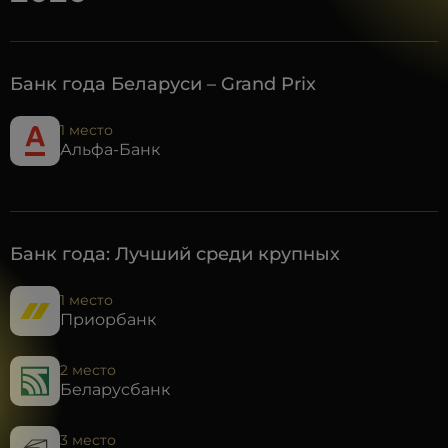
Банк года Беларуси – Grand Prix
1 место
Альфа-Банк
Банк года: Лучший среди крупных
1 место
Приорбанк
2 место
Беларусбанк
3 место