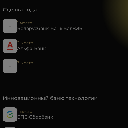
Сделка года
1 место
-
Беларусбанк, Банк БелВЭБ
2 место
Альфа-Банк
3 место
-
-
Инновационный банк: технологии
1 место
БПС-Сбербанк