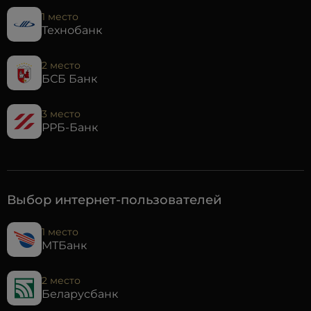
1 место
Технобанк
2 место
БСБ Банк
3 место
РРБ-Банк
Выбор интернет-пользователей
1 место
МТБанк
2 место
Беларусбанк