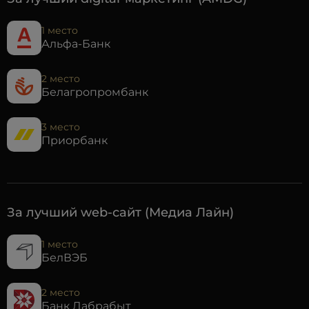
1 место
Альфа-Банк
2 место
Белагропромбанк
3 место
Приорбанк
За лучший web-сайт (Медиа Лайн)
1 место
БелВЭБ
2 место
Банк Дабрабыт