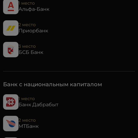
1 место
Альфа-Банк
2 место
Приорбанк
3 место
БСБ Банк
Банк с национальным капиталом
1 место
Банк Дабрабыт
2 место
МТБанк