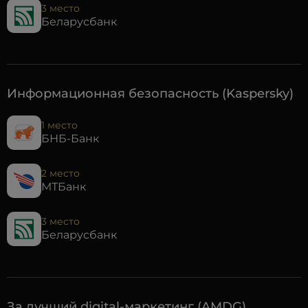
3 место
Беларусбанк
Информационная безопасность (Kaspersky)
1 место
БНБ-Банк
2 место
МТБанк
3 место
Беларусбанк
За лучший digital-маркетинг (AMDG)