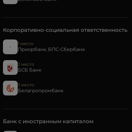
Корпоративно-социальная ответственность
1 место
-
Приорбанк, БПС-Сбербанк
2 место
БСБ Банк
3 место
Белагропромбанк
Банк с иностранным капиталом