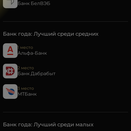
Банк БелВЭБ
Банк года: Лучший среди средних
1 место
Альфа-Банк
2 место
Банк Дабрабыт
3 место
МТБанк
Банк года: Лучший среди малых