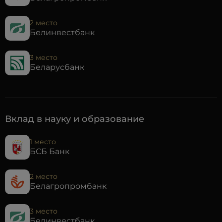
2 место
Белинвестбанк
3 место
Беларусбанк
Вклад в науку и образование
1 место
БСБ Банк
2 место
Белагропромбанк
3 место
Белинвестбанк