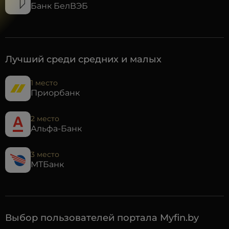
Банк БелВЭБ
Лучший среди средних и малых
1 место
Приорбанк
2 место
Альфа-Банк
3 место
МТБанк
Выбор пользователей портала Myfin.by