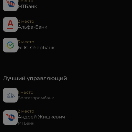
1 место
МТБанк
2 место
Альфа-Банк
3 место
БПС-Сбербанк
Лучший управляющий
1 место
Белгазпромбанк
2 место
Андрей Жишкевич
МТБанк