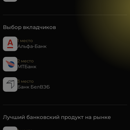
Выбор вкладчиков
1 место
Альфа-Банк
2 место
МТБанк
3 место
Банк БелВЭБ
Лучший банковский продукт на рынке