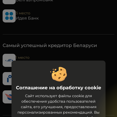
3 место
Идея Банк
Самый успешный кредитор Беларуси
1 место
Технобанк
2 место
Паритетбанк
Соглашение на обработку cookie
3 место
Сайт использует файлы cookie для
МТБанк
обеспечения удобства пользователей
сайта, его улучшения, предоставления
персонализированных рекомендаций. Вы