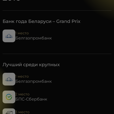
Банк года Беларуси – Grand Prix
1 место
Белгазпромбанк
Лучший среди крупных
1 место
Белгазпромбанк
2 место
БПС-Сбербанк
3 место