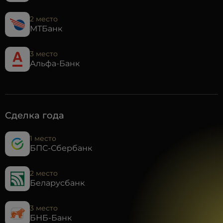
2 место
МТБанк
3 место
Альфа-Банк
Сделка года
1 место
БПС-Сбербанк
2 место
Беларусбанк
3 место
БНБ-Банк