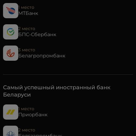
1 место
МТБанк
2 место
БПС-Сбербанк
3 место
Белагропромбанк
Самый успешный иностранный банк
Беларуси
1 место
Приорбанк
2 место
Белгазпромбанк