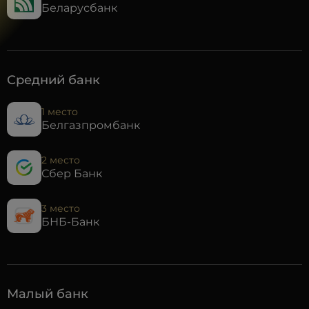
Беларусбанк
Средний банк
1 место
Белгазпромбанк
2 место
Сбер Банк
3 место
БНБ-Банк
Малый банк