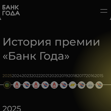
История премии
«Банк Года»
2025
2024
2023
2022
2021
2020
2019
2018
2017
2016
2015
2025