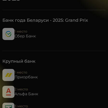
Банк года Беларуси - 2025: Grand Prix
1 место
Сбер Банк
Крупный банк
1 место
Приорбанк
2 место
Альфа Банк
3 место