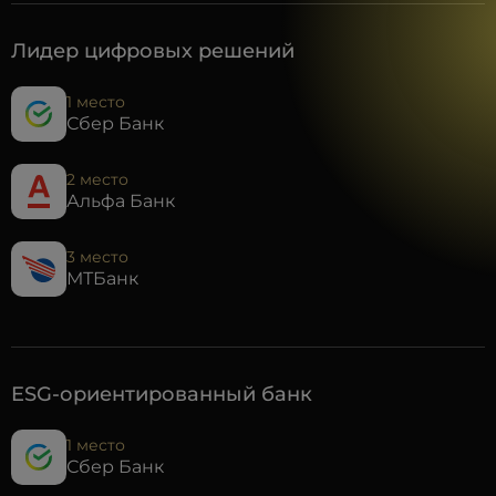
Лидер цифровых решений
1 место
Сбер Банк
2 место
Альфа Банк
3 место
МТБанк
ESG-ориентированный банк
1 место
Сбер Банк