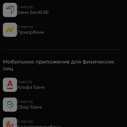
2 место
Банк БелВЭБ
3 место
Приорбанк
Мобильное приложение для физических
лиц
1 место
Альфа Банк
2 место
Сбер Банк
3 место
Белагропромбанк