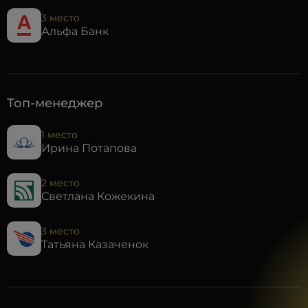
3 место
Альфа Банк
Топ-менеджер
1 место
Ирина Потапова
2 место
Светлана Кожекина
3 место
Татьяна Казаченок