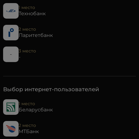
1 место
Технобанк
2 место
Паритетбанк
3 место
-
-
Выбор интернет-пользователей
1 место
Беларусбанк
2 место
МТБанк