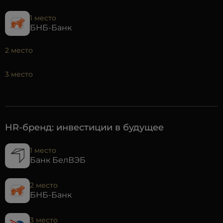
1 место
БНБ-Банк
2 место
3 место
HR-бренд: инвестиции в будущее
1 место
Банк БелВЭБ
2 место
БНБ-Банк
3 место